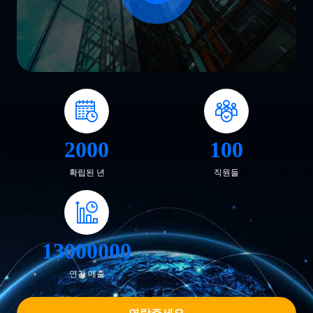
2000
100
확립된 년
직원들
13000000
연간 매출