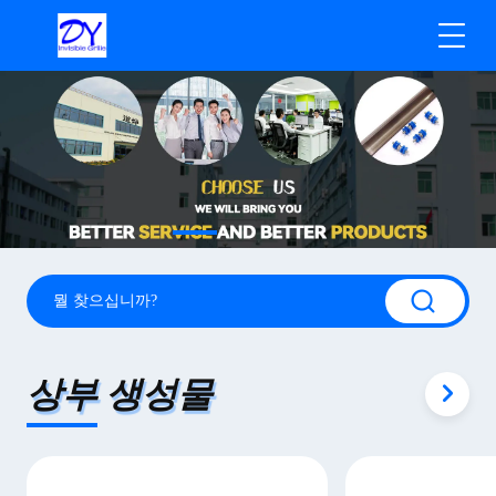
상부 생성물