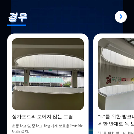
경우
싱가포르의 보이지 않는 그릴
"L"를 위한 발
위한 반대로 녹 
초등학교 및 중학교 학생에게 보호용 Invisible
Grille 설치:
"L"을 위한 발코니 현