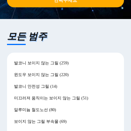
연락주세요
모든 범주
발코니 보이지 않는 그릴
(259)
윈도우 보이지 않는 그릴
(220)
발코니 안전성 그릴
(14)
미끄러져 움직이는 보이지 않는 그릴
(51)
알루미늄 철도노선
(80)
보이지 않는 그릴 부속물
(69)