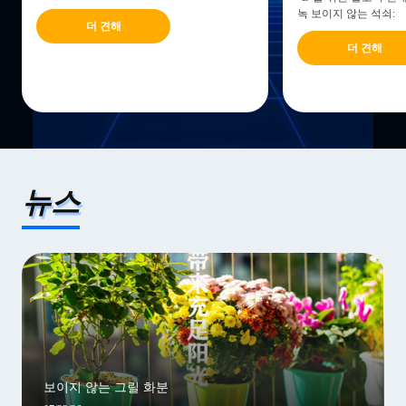
녹 보이지 않는 석쇠:
더 견해
더 견해
뉴스
보이지 않는 그릴 화분