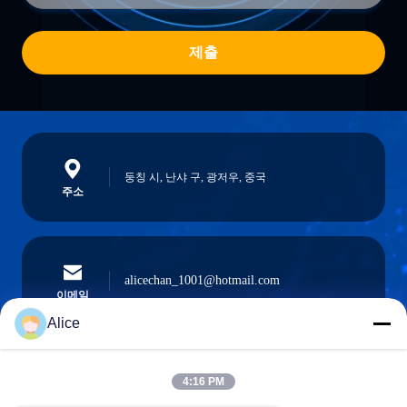
제출
둥칭 시, 난샤 구, 광저우, 중국
주소
alicechan_1001@hotmail.com
이메일
Alice
4:16 PM
0086-15914233525
전화기