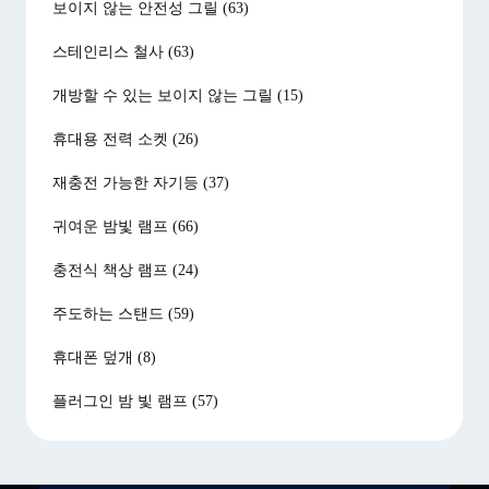
보이지 않는 안전성 그릴
(63)
스테인리스 철사
(63)
개방할 수 있는 보이지 않는 그릴
(15)
휴대용 전력 소켓
(26)
재충전 가능한 자기등
(37)
귀여운 밤빛 램프
(66)
충전식 책상 램프
(24)
주도하는 스탠드
(59)
휴대폰 덮개
(8)
플러그인 밤 빛 램프
(57)