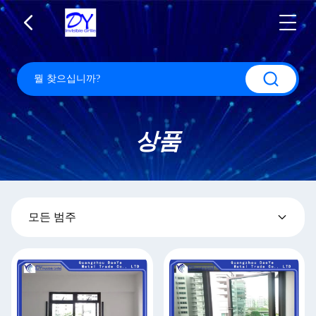
상품
모든 범주