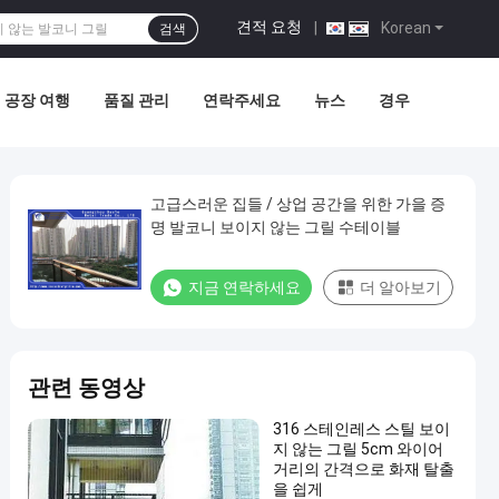
견적 요청
|
Korean
검색
공장 여행
품질 관리
연락주세요
뉴스
경우
고급스러운 집들 / 상업 공간을 위한 가을 증
명 발코니 보이지 않는 그릴 수테이블
지금 연락하세요
더 알아보기
관련 동영상
316 스테인레스 스틸 보이
지 않는 그릴 5cm 와이어
거리의 간격으로 화재 탈출
을 쉽게