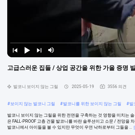
고급스러운 집들 / 상업 공간을 위한 가을 증명
발코니 보이지 않는 그릴
2025-05-19
3556 의견
#
보이지 않는 발코니 그릴
#
발코니를 위한 보이지 않는 그릴
#
발
발코니 보이지 않는 그릴을 위한 전면을 구축하는 것 영향을 미치는 솔루션 
은 FALL-PROOF 고층 건물 발코니를 바란 솔루션이고 소문 / 전망
발코니에서 아이들을 볼 수 있지만 무엇이 우연 낙하로부터 그들을 ...