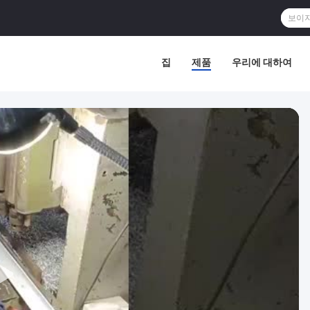
집
제품
우리에 대하여