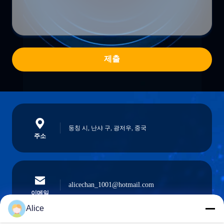
제출
둥칭 시, 난샤 구, 광저우, 중국
주소
alicechan_1001@hotmail.com
이메일
Alice