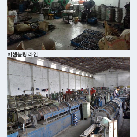
어셈블링 라인