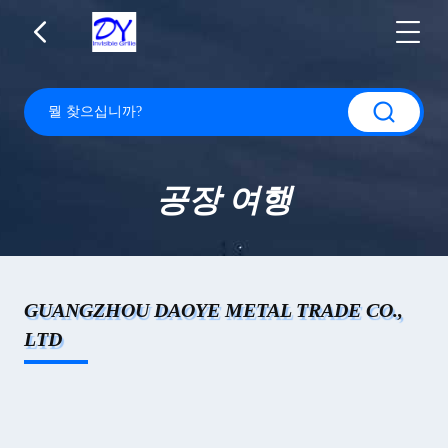
공장 여행
GUANGZHOU DAOYE METAL TRADE CO.,
LTD